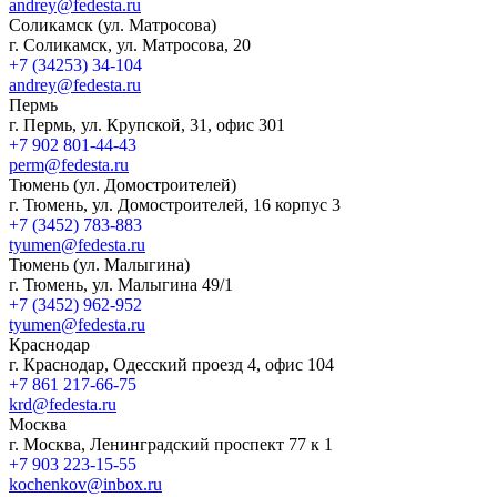
andrey@fedesta.ru
Соликамск (ул. Матросова)
г. Соликамск, ул. Матросова, 20
+7 (34253) 34-104
andrey@fedesta.ru
Пермь
г. Пермь, ул. Крупской, 31, офис 301
+7 902 801-44-43
perm@fedesta.ru
Тюмень (ул. Домостроителей)
г. Тюмень, ул. Домостроителей, 16 корпус 3
+7 (3452) 783-883
tyumen@fedesta.ru
Тюмень (ул. Малыгина)
г. Тюмень, ул. Малыгина 49/1
+7 (3452) 962-952
tyumen@fedesta.ru
Краснодар
г. Краснодар, Одесский проезд 4, офис 104
+7 861 217-66-75
krd@fedesta.ru
Москва
г. Москва, Ленинградский проспект 77 к 1
+7 903 223-15-55
kochenkov@inbox.ru